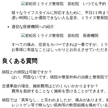
様々なライフスタイルに対応するために、平日2１時ま
遅い時間にしか通院できない人も是非、ミライズ整骨院
適切な医療機関への紹介
すべての痛み、症状をカバーできれば一番ですが、ミラ
お客様に有益なことはしっかりとお伝えさせていただき
良くある質問
病院との併院は可能ですか？
はい、問題ないです。病院や整形外科の治療と整骨院で
交通事故の場合、施術費用はどのくらいかかりますか？
費用を負担することなく施術を受けることができます。
病院では「異常なし」と言われましたが、痛みがあります。
レントゲン等で映らない筋肉等の軟部組織を痛めている