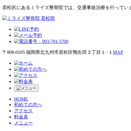
若松区にあるミライズ整骨院では、交通事故治療を行ってい
〒808-0105 福岡県北九州市若松区鴨生田３丁目１−１
MAP
HOME
初めての方へ
アクセス
料金表
メニュー