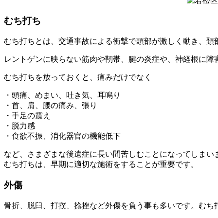
むち打ち
むち打ちとは、交通事故による衝撃で頭部が激しく動き、頚
レントゲンに映らない筋肉や靭帯、腱の炎症や、神経根に障
むち打ちを放っておくと、痛みだけでなく
・頭痛、めまい、吐き気、耳鳴り
・首、肩、腰の痛み、張り
・手足の震え
・脱力感
・食欲不振、消化器官の機能低下
など、さまざまな後遺症に長い間苦しむことになってしまい
むち打ちは、早期に適切な施術をすることが重要です。
外傷
骨折、脱臼、打撲、捻挫など外傷を負う事も多いです。むち