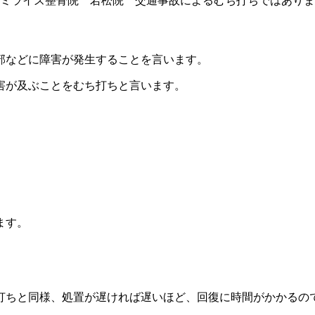
部などに障害が発生することを言います。
害が及ぶことをむち打ちと言います。
ます。
打ちと同様、処置が遅ければ遅いほど、回復に時間がかかるの