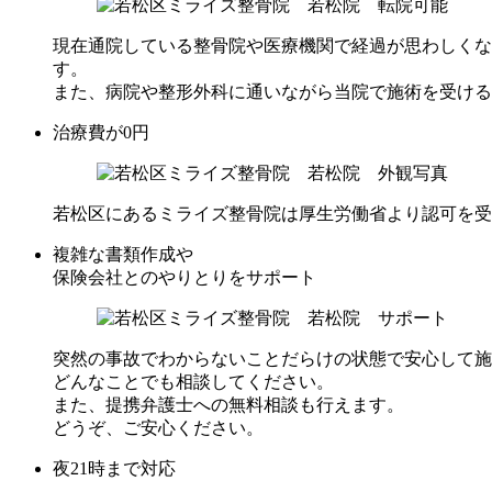
現在通院している整骨院や医療機関で経過が思わしくな
す。
また、病院や整形外科に通いながら当院で施術を受ける
治療費が0円
若松区にあるミライズ整骨院は厚生労働省より認可を受
複雑な書類作成や
保険会社とのやりとりをサポート
突然の事故でわからないことだらけの状態で安心して施
どんなことでも相談してください。
また、提携弁護士への無料相談も行えます。
どうぞ、ご安心ください。
夜21時まで対応