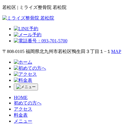
若松区 | ミライズ整骨院 若松院
〒808-0105 福岡県北九州市若松区鴨生田３丁目１−１
MAP
HOME
初めての方へ
アクセス
料金表
メニュー