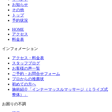
お知らせ
その他
トップ
予約状況
HOME
アクセス
料金表
インフォメーション
アクセス・料金表
スタッフブログ
お客様の声一覧
ご予約・お問合せフォーム
プロからの推薦状
初めての方へ
施術紹介「インナーマッスルマッサージ（ミライズ式
整体）」
お困りの不調