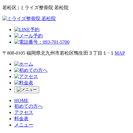
若松区 | ミライズ整骨院 若松院
〒808-0105 福岡県北九州市若松区鴨生田３丁目１−１
MAP
HOME
初めての方へ
アクセス
料金表
メニュー