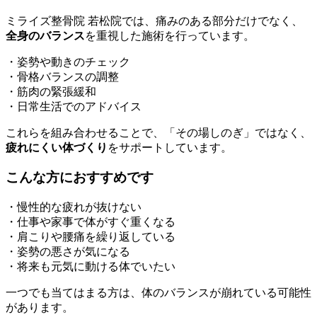
ミライズ整骨院 若松院では、痛みのある部分だけでなく、
全身のバランス
を重視した施術を行っています。
・姿勢や動きのチェック
・骨格バランスの調整
・筋肉の緊張緩和
・日常生活でのアドバイス
これらを組み合わせることで、「その場しのぎ」ではなく、
疲れにくい体づくり
をサポートしています。
こんな方におすすめです
・慢性的な疲れが抜けない
・仕事や家事で体がすぐ重くなる
・肩こりや腰痛を繰り返している
・姿勢の悪さが気になる
・将来も元気に動ける体でいたい
一つでも当てはまる方は、体のバランスが崩れている可能性
があります。