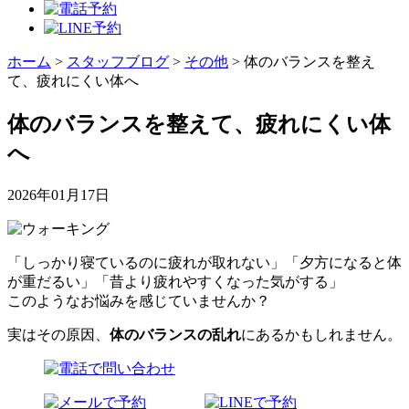
ホーム
>
スタッフブログ
>
その他
>
体のバランスを整え
て、疲れにくい体へ
体のバランスを整えて、疲れにくい体
へ
2026年01月17日
「しっかり寝ているのに疲れが取れない」「夕方になると体
が重だるい」「昔より疲れやすくなった気がする」
このようなお悩みを感じていませんか？
実はその原因、
体のバランスの乱れ
にあるかもしれません。