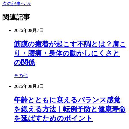
次の記事へ ≫
関連記事
2026年08月7日
筋膜の癒着が起こす不調とは？肩こ
り・腰痛・身体の動かしにくさと
の関係
その他
2026年08月3日
年齢とともに衰えるバランス感覚
を鍛える方法｜転倒予防と健康寿命
を延ばすためのポイント