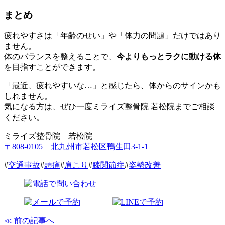
まとめ
疲れやすさは「年齢のせい」や「体力の問題」だけではあり
ません。
体のバランスを整えることで、
今よりもっとラクに動ける体
を目指すことができます。
「最近、疲れやすいな…」と感じたら、体からのサインかも
しれません。
気になる方は、ぜひ一度ミライズ整骨院 若松院までご相談
ください。
ミライズ整骨院 若松院
〒808-0105 北九州市若松区鴨生田3-1-1
#
交通事故
#
頭痛
#
肩こり
#
膝関節症
#
姿勢改善
≪ 前の記事へ