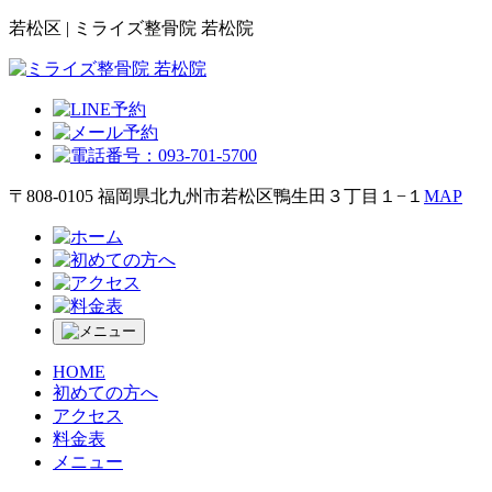
若松区 | ミライズ整骨院 若松院
〒808-0105 福岡県北九州市若松区鴨生田３丁目１−１
MAP
HOME
初めての方へ
アクセス
料金表
メニュー