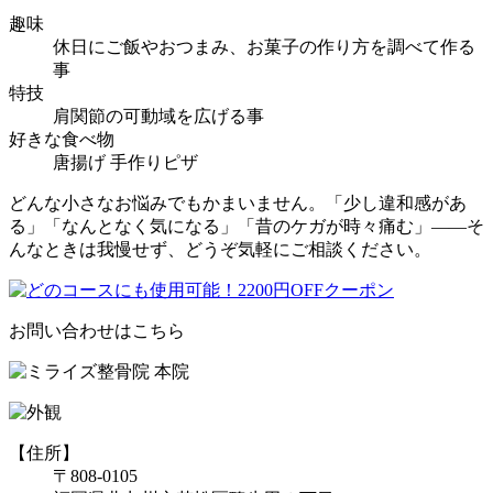
趣味
休日にご飯やおつまみ、お菓子の作り方を調べて作る
事
特技
肩関節の可動域を広げる事
好きな食べ物
唐揚げ 手作りピザ
どんな小さなお悩みでもかまいません。「少し違和感があ
る」「なんとなく気になる」「昔のケガが時々痛む」――そ
んなときは我慢せず、どうぞ気軽にご相談ください。
お問い合わせはこちら
【住所】
〒808-0105