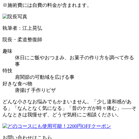
※施術費には自費の料金が含まれます。
執筆者：江上晃弘
院長・柔道整復師
趣味
休日にご飯やおつまみ、お菓子の作り方を調べて作る
事
特技
肩関節の可動域を広げる事
好きな食べ物
唐揚げ 手作りピザ
どんな小さなお悩みでもかまいません。「少し違和感があ
る」「なんとなく気になる」「昔のケガが時々痛む」――そ
んなときは我慢せず、どうぞ気軽にご相談ください。
お問い合わせはこちら