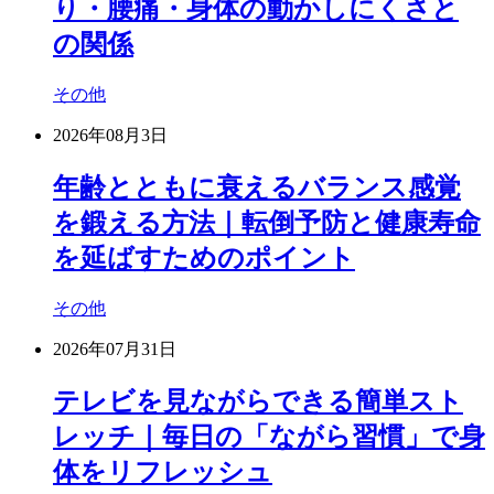
り・腰痛・身体の動かしにくさと
の関係
その他
2026年08月3日
年齢とともに衰えるバランス感覚
を鍛える方法｜転倒予防と健康寿命
を延ばすためのポイント
その他
2026年07月31日
テレビを見ながらできる簡単スト
レッチ｜毎日の「ながら習慣」で身
体をリフレッシュ