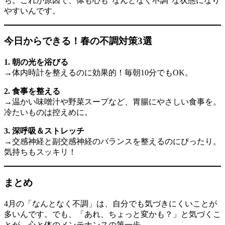
ち。これが原因で、体も心も“なんとなく不調”な状態になり
やすいんです。
今日からできる！春の不調対策3選
1. 朝の光を浴びる
→体内時計を整えるのに効果的！毎朝10分でもOK。
2. 食事を整える
→温かい味噌汁や野菜スープなど、胃腸にやさしい食事を。
冷たいものは控えめに。
3. 深呼吸＆ストレッチ
→交感神経と副交感神経のバランスを整えるのにぴったり。
気持ちもスッキリ！
まとめ
4月の「なんとなく不調」は、自分でも気づきにくいことが
多いんです。でも、「あれ、ちょっと変かも？」と気づくこ
とが、心と体のメンテナンスの第一歩。