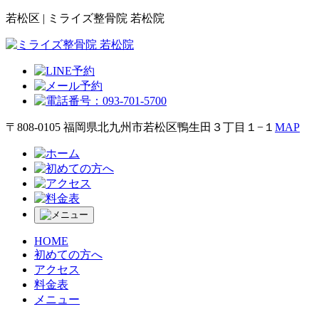
若松区 | ミライズ整骨院 若松院
〒808-0105 福岡県北九州市若松区鴨生田３丁目１−１
MAP
HOME
初めての方へ
アクセス
料金表
メニュー