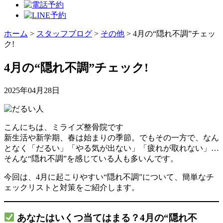
ホーム
>
スタッフブログ
>
その他
>
4月の“隠れ不調”チェッ
ク!
4月の“隠れ不調”チェック!
2025年04月28日
こんにちは、ミライズ整骨院です
新生活や新学期、春は始まりの季節。でもその一方で、なん
となく「だるい」「やる気が出ない」「疲れが取れない」…
そんな“隠れ不調”を感じている人も多いんです。
今回は、4月に起こりやすい“隠れ不調”について、簡単なチ
ェックリストと対策をご紹介します。
あなたはいくつ当てはまる？4月の“隠れ不