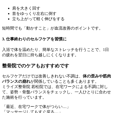
肩を大きく回す
首をゆっくり左右に倒す
立ち上がって軽く伸びをする
短時間でも「動かすこと」が血流改善のポイントです。
3. 仕事終わりのセルフケアを習慣に
入浴で体を温めたり、簡単なストレッチを行うことで、1日
の疲れを翌日に持ち越しにくくなります。
整骨院でのケアもおすすめです
セルフケアだけでは改善しきれない不調は、
体の歪みや筋肉
バランスの崩れ
が関係していることも多くあります。
ミライズ整骨院 若松院では、在宅ワークによる不調に対し
て、姿勢・骨盤バランスをチェックし、一人ひとりに合わせ
た施術を行っています。
「最近、在宅ワークで体がつらい…」
「マッサージしてもすぐ戻る…」