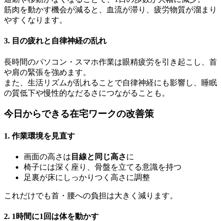
筋肉を動かす機会が減ると、血流が滞り、疲労物質が溜まり
やすくなります。
3. 目の疲れと自律神経の乱れ
長時間のパソコン・スマホ作業は眼精疲労を引き起こし、首
や肩の緊張を強めます。
また、生活リズムが乱れることで自律神経にも影響し、睡眠
の質低下や慢性的なだるさにつながることも。
今日からできる在宅ワークの改善策
1. 作業環境を見直す
画面の高さは
目線と同じ高さ
に
椅子には深く座り、骨盤を立てる意識を持つ
足裏が床にしっかりつく高さに調整
これだけでも首・腰への負担は大きく減ります。
2. 1時間に1回は体を動かす