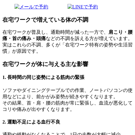
在宅ワークで増えている体の不調
在宅ワークが普及し、通勤時間が減った一方で、
肩こり・腰
痛・首の痛み・頭痛
などの不調を訴える方が増えています。
実はこれらの不調、多くが「在宅ワーク特有の姿勢や生活習
慣」が原因です。
在宅ワークが体に与える主な影響
1. 長時間の同じ姿勢による筋肉の緊張
ソファやダイニングテーブルでの作業、ノートパソコンの使
用などにより、前かがみ姿勢が続きやすくなります。
その結果、首・肩・腰の筋肉が常に緊張し、血流が悪化して
コリや痛みが出やすくなります。
2. 運動不足による血行不良
通勤や移動がなくなることで、1日の歩数が大幅に減少。