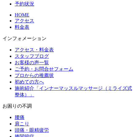
予約状況
HOME
アクセス
料金表
インフォメーション
アクセス・料金表
スタッフブログ
お客様の声一覧
ご予約・お問合せフォーム
プロからの推薦状
初めての方へ
施術紹介「インナーマッスルマッサージ（ミライズ式
整体）」
お困りの不調
腰痛
肩こり
頭痛・眼精疲労
膝関節症