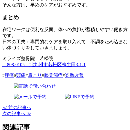
そんな方は、早めのケアがおすすめです。
まとめ
在宅ワークは便利な反面、体への負担が蓄積しやすい働き方
です。
日常の工夫＋専門的なケアを取り入れて、不調をため込まな
い体づくりをしていきましょう。
ミライズ整骨院 若松院
〒808-0105 北九州市若松区鴨生田3-1-1
#
腰痛
#
頭痛
#
肩こり
#
膝関節症
#
姿勢改善
≪ 前の記事へ
次の記事へ ≫
関連記事