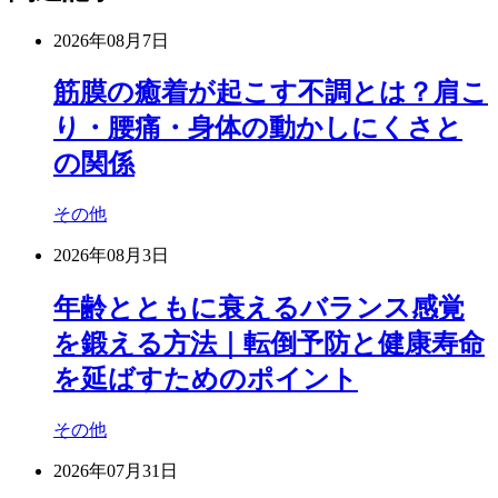
2026年08月7日
筋膜の癒着が起こす不調とは？肩こ
り・腰痛・身体の動かしにくさと
の関係
その他
2026年08月3日
年齢とともに衰えるバランス感覚
を鍛える方法｜転倒予防と健康寿命
を延ばすためのポイント
その他
2026年07月31日