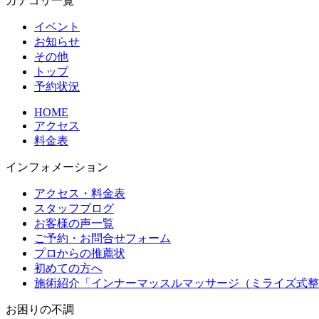
カテゴリ一覧
イベント
お知らせ
その他
トップ
予約状況
HOME
アクセス
料金表
インフォメーション
アクセス・料金表
スタッフブログ
お客様の声一覧
ご予約・お問合せフォーム
プロからの推薦状
初めての方へ
施術紹介「インナーマッスルマッサージ（ミライズ式整
お困りの不調