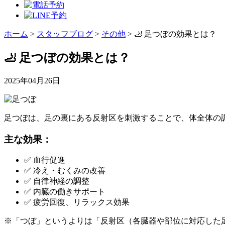
ホーム
>
スタッフブログ
>
その他
>
🦶 足つぼの効果とは？
🦶 足つぼの効果とは？
2025年04月26日
足つぼは、足の裏にある反射区を刺激することで、体全体の
主な効果：
✅ 血行促進
✅ 冷え・むくみの改善
✅ 自律神経の調整
✅ 内臓の働きサポート
✅ 疲労回復、リラックス効果
※「つぼ」というよりは「反射区（各臓器や部位に対応した