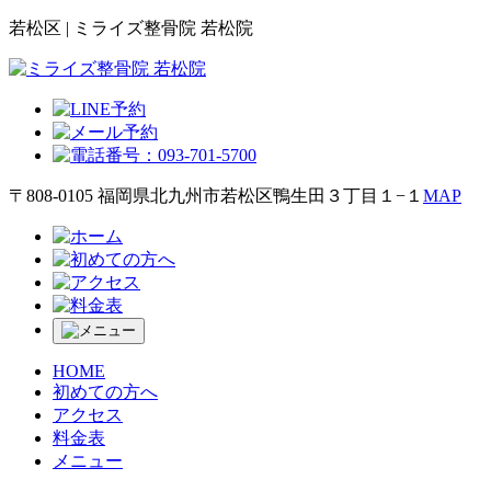
若松区 | ミライズ整骨院 若松院
〒808-0105 福岡県北九州市若松区鴨生田３丁目１−１
MAP
HOME
初めての方へ
アクセス
料金表
メニュー