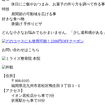
休日にご飯やおつまみ、お菓子の作り方を調べて作る事
特技
肩関節の可動域を広げる事
好きな食べ物
唐揚げ 手作りピザ
どんな小さなお悩みでもかまいません。「少し違和感がある
お問い合わせはこちら
【住所】
〒808-0105
福岡県北九州市若松区鴨生田３丁目１−１
【アクセス】
イオン若松店から車で3分
折尾駅から車で10分