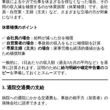
事故によるケガで仕事を休まざるを得なくなった場合、その
間の収入減を補償するのが休業損害（休業補償）です。会社
員・自営業・主婦（主夫）など、さまざまな立場の方が対象
になります。
休業補償のポイント
✅
会社員の場合
：給料が減った分を補償
✅
自営業者の場合
：事故前の収入をもとに補償額を計算
✅
専業主婦（主夫）の場合
：家事労働も経済的価値がある
ため補償対象
一般的に、1日あたりの収入額（過去3カ月の平均など）を基
準に計算されます。証明のために
給与明細や確定申告書のコ
ピー
を準備しておくとスムーズです。
3.
通院交通費の支給
病院への通院にかかる交通費も、事故の相手方（加害者）の
保険会社に請求できます。