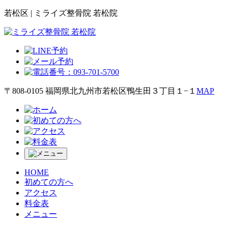
若松区 | ミライズ整骨院 若松院
〒808-0105 福岡県北九州市若松区鴨生田３丁目１−１
MAP
HOME
初めての方へ
アクセス
料金表
メニュー