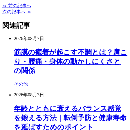
≪ 前の記事へ
次の記事へ ≫
関連記事
2026年08月7日
筋膜の癒着が起こす不調とは？肩こ
り・腰痛・身体の動かしにくさと
の関係
その他
2026年08月3日
年齢とともに衰えるバランス感覚
を鍛える方法｜転倒予防と健康寿命
を延ばすためのポイント