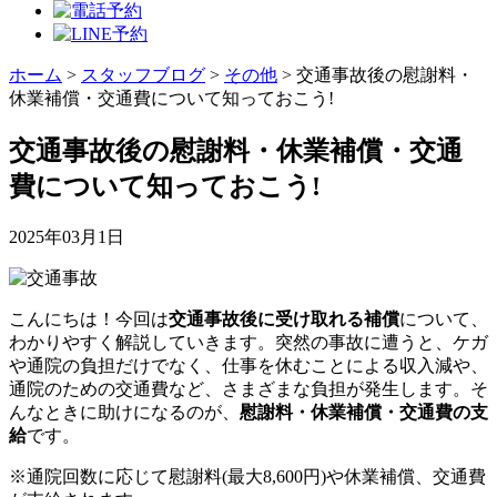
ホーム
>
スタッフブログ
>
その他
>
交通事故後の慰謝料・
休業補償・交通費について知っておこう!
交通事故後の慰謝料・休業補償・交通
費について知っておこう!
2025年03月1日
こんにちは！今回は
交通事故後に受け取れる補償
について、
わかりやすく解説していきます。突然の事故に遭うと、ケガ
や通院の負担だけでなく、仕事を休むことによる収入減や、
通院のための交通費など、さまざまな負担が発生します。そ
んなときに助けになるのが、
慰謝料・休業補償・交通費の支
給
です。
※通院回数に応じて慰謝料(最大8,600円)や休業補償、交通費