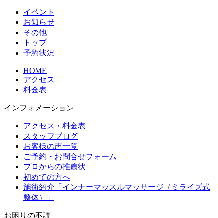
イベント
お知らせ
その他
トップ
予約状況
HOME
アクセス
料金表
インフォメーション
アクセス・料金表
スタッフブログ
お客様の声一覧
ご予約・お問合せフォーム
プロからの推薦状
初めての方へ
施術紹介「インナーマッスルマッサージ（ミライズ式
整体）」
お困りの不調