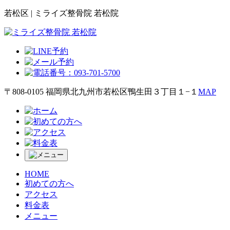
若松区 | ミライズ整骨院 若松院
〒808-0105 福岡県北九州市若松区鴨生田３丁目１−１
MAP
HOME
初めての方へ
アクセス
料金表
メニュー