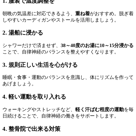
1. 服装で温度調整を
朝晩の気温差に対応できるよう、
重ね着
がおすすめ。脱ぎ着
しやすいカーディガンやストールを活用しましょう。
2. 湯船に浸かる
シャワーだけで済ませず、
38～40度のお湯に10～15分浸かる
ことで、自律神経のバランスを整えやすくなります。
3. 規則正しい生活を心がける
睡眠・食事・運動のバランスを意識し、体にリズムを作って
あげましょう。
4. 軽い運動を取り入れる
ウォーキングやストレッチなど、
軽く汗ばむ程度の運動
を毎
日続けることで、自律神経の働きをサポートします。
4. 整骨院で出来る対策