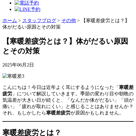
ホーム
>
スタッフブログ
>
その他
>
【寒暖差疲労とは？】
体がだるい原因とその対策
【寒暖差疲労とは？】体がだるい原因
とその対策
2025年06月2日
こんにちは！今日は近年よく耳にするようになった「
寒暖差
疲労
」について解説していきます。季節の変わり目や朝晩の
気温差が大きい日が続くと、「なんだか体がだるい」「頭が
痛い」「疲れが取れにくい」と感じることはありませんか？
それ、もしかしたら
寒暖差疲労
が原因かもしれません。
寒暖差疲労とは？