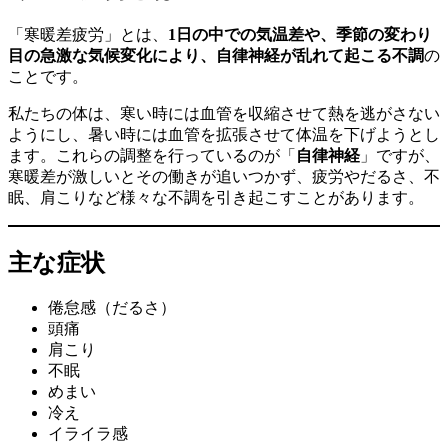
「寒暖差疲労」とは、
1日の中での気温差や、季節の変わり
目の急激な気候変化により、自律神経が乱れて起こる不調
の
ことです。
私たちの体は、寒い時には血管を収縮させて熱を逃がさない
ようにし、暑い時には血管を拡張させて体温を下げようとし
ます。これらの調整を行っているのが「
自律神経
」ですが、
寒暖差が激しいとその働きが追いつかず、疲労やだるさ、不
眠、肩こりなど様々な不調を引き起こすことがあります。
主な症状
倦怠感（だるさ）
頭痛
肩こり
不眠
めまい
冷え
イライラ感