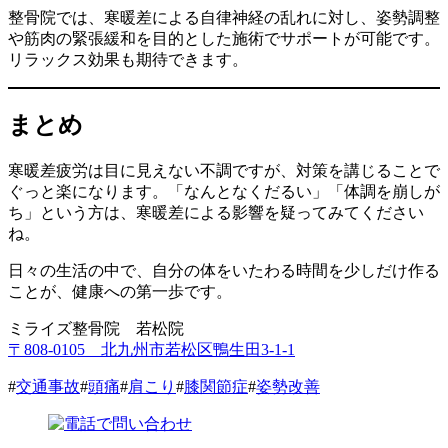
整骨院では、寒暖差による自律神経の乱れに対し、姿勢調整
や筋肉の緊張緩和を目的とした施術でサポートが可能です。
リラックス効果も期待できます。
まとめ
寒暖差疲労は目に見えない不調ですが、対策を講じることで
ぐっと楽になります。「なんとなくだるい」「体調を崩しが
ち」という方は、寒暖差による影響を疑ってみてください
ね。
日々の生活の中で、自分の体をいたわる時間を少しだけ作る
ことが、健康への第一歩です。
ミライズ整骨院 若松院
〒808-0105 北九州市若松区鴨生田3-1-1
#
交通事故
#
頭痛
#
肩こり
#
膝関節症
#
姿勢改善