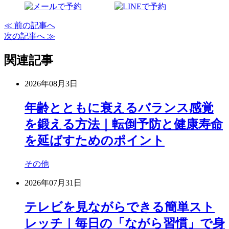
≪ 前の記事へ
次の記事へ ≫
関連記事
2026年08月3日
年齢とともに衰えるバランス感覚
を鍛える方法｜転倒予防と健康寿命
を延ばすためのポイント
その他
2026年07月31日
テレビを見ながらできる簡単スト
レッチ｜毎日の「ながら習慣」で身