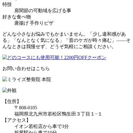
特技
肩関節の可動域を広げる事
好きな食べ物
唐揚げ 手作りピザ
どんな小さなお悩みでもかまいません。「少し違和感があ
る」「なんとなく気になる」「昔のケガが時々痛む」――そ
んなときは我慢せず、どうぞ気軽にご相談ください。
お問い合わせはこちら
【住所】
〒808-0105
福岡県北九州市若松区鴨生田３丁目１−１
【アクセス】
イオン若松店から車で3分
折尾駅から車で10分