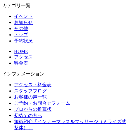
カテゴリ一覧
イベント
お知らせ
その他
トップ
予約状況
HOME
アクセス
料金表
インフォメーション
アクセス・料金表
スタッフブログ
お客様の声一覧
ご予約・お問合せフォーム
プロからの推薦状
初めての方へ
施術紹介「インナーマッスルマッサージ（ミライズ式
整体）」